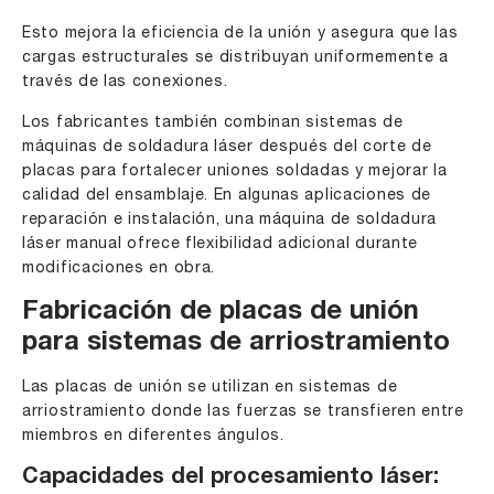
Esto mejora la eficiencia de la unión y asegura que las
cargas estructurales se distribuyan uniformemente a
través de las conexiones.
Los fabricantes también combinan
sistemas de
máquinas de soldadura láser
después del corte de
placas para fortalecer uniones soldadas y mejorar la
calidad del ensamblaje. En algunas aplicaciones de
reparación e instalación, una
máquina de soldadura
láser manual
ofrece flexibilidad adicional durante
modificaciones en obra.
Fabricación de placas de unión
para sistemas de arriostramiento
Las placas de unión se utilizan en sistemas de
arriostramiento donde las fuerzas se transfieren entre
miembros en diferentes ángulos.
Capacidades del procesamiento láser: