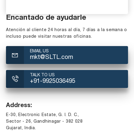
Encantado de ayudarle
Atención al cliente 24 horas al día, 7 días a la semana o
incluso puede visitar nuestras oficinas.
EMAIL US
mkt@SLTL.com
TALK TO US
+91-9925036495
Address:
E-30, Electronic Estate, G. I. D. C.,
Sector - 26, Gandhinagar - 382 028
Gujarat, India.