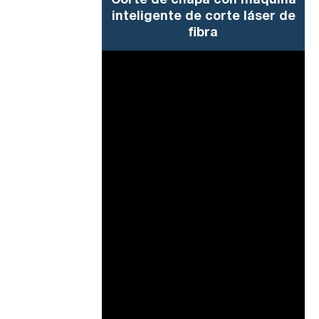
Corte de chapa con máquina
inteligente de corte láser de
fibra