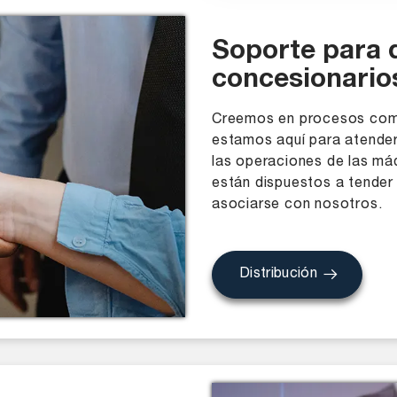
Soporte para d
concesionario
Creemos en procesos comer
estamos aquí para atender
las operaciones de las má
están dispuestos a tender
asociarse con nosotros.
Distribución