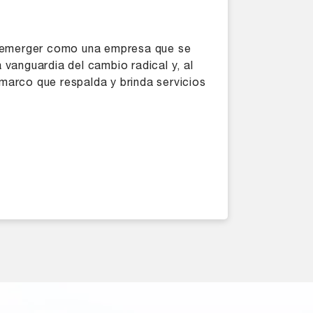
a emerger como una empresa que se
 vanguardia del cambio radical y, al
marco que respalda y brinda servicios