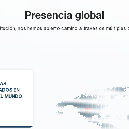
Presencia global
tución, nos hemos abierto camino a través de múltiples d
MAS
ADOS EN
EL MUNDO