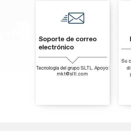
Soporte de correo
electrónico
Su 
Tecnología del grupo SLTL. Apoyo:
d
mkt@sltl.com