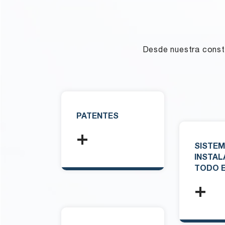
Desde nuestra consti
PATENTES
+
SISTE
INSTAL
TODO 
+