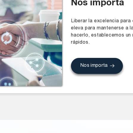
Nos importa
Liberar la excelencia par
eleva para mantenerse a la
hacerlo, establecemos un 
rápidos.
Nos importa