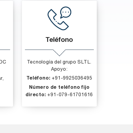
Teléfono
IDC
Tecnología del grupo SLTL.
Apoyo:
Teléfono:
+91-9925036495
r,
a
Número de teléfono fijo
directo:
+91-
079-61701616