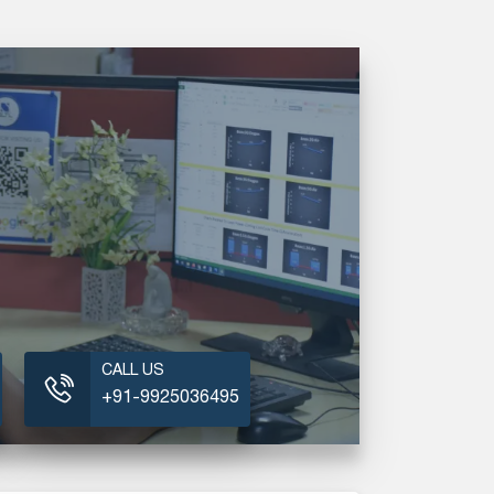
CALL US
+91-9925036495