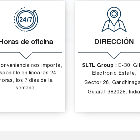
Horas de oficina
DIRECCIÓN
conveniencia nos importa,
SLTL Group :
E-30, G
isponible en línea las 24
Electronic Estate,
horas, los 7 días de la
Sector 26, Gandhinaga
semana.
Gujarat 382028, Indi