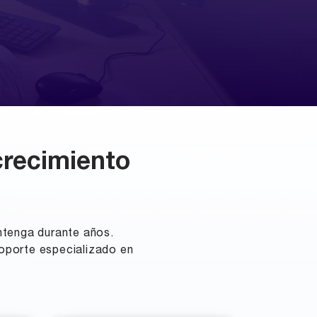
crecimiento
ntenga durante años.
soporte especializado en