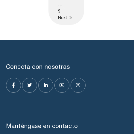
…
9
Next
Conecta con nosotras
Manténgase en contacto