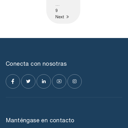
…
9
Next
Conecta con nosotras
Manténgase en contacto