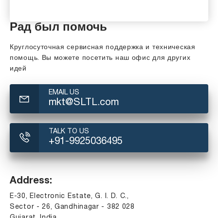
Рад был помочь
Круглосуточная сервисная поддержка и техническая
помощь. Вы можете посетить наш офис для других
идей
EMAIL US
mkt@SLTL.com
TALK TO US
+91-9925036495
Address:
E-30, Electronic Estate, G. I. D. C.,
Sector - 26, Gandhinagar - 382 028
Gujarat, India.