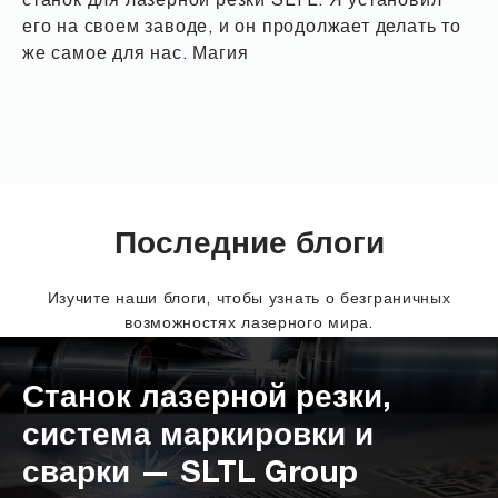
станок для лазерной резки SLTL. Я установил
его на своем заводе, и он продолжает делать то
же самое для нас. Магия
Последние блоги
Изучите наши блоги, чтобы узнать о безграничных
возможностях лазерного мира.
Станок лазерной резки,
система маркировки и
сварки — SLTL Group