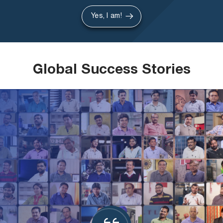
Yes, I am!
Global Success Stories