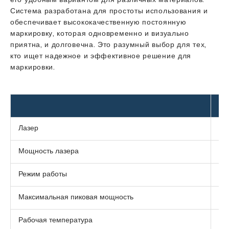
его удобным вариантом для различных материалов.
Система разработана для простоты использования и
обеспечивает высококачественную постоянную
маркировку, которая одновременно и визуально
приятна, и долговечна. Это разумный выбор для тех,
кто ищет надежное и эффективное решение для
маркировки.
Ед
Лазер
Мощность лазера
Вт
Режим работы
Максимальная пиковая мощность
кВ
Рабочая температура