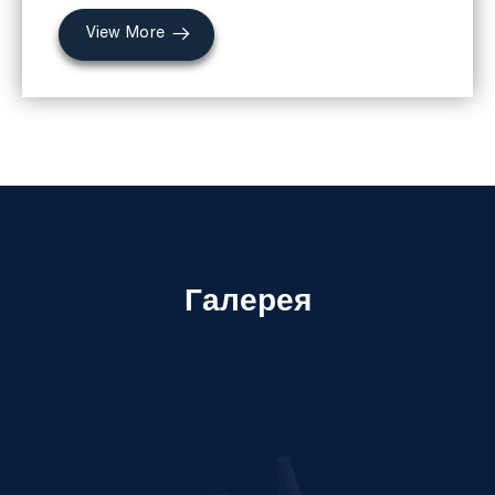
View More
Галерея