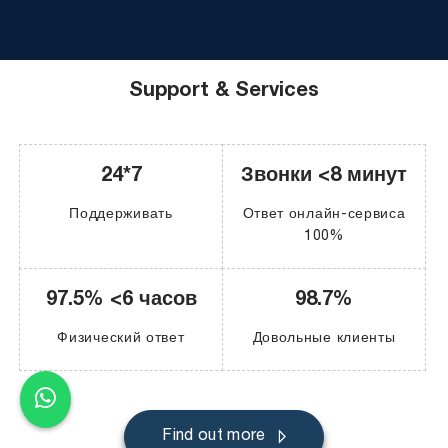
Support & Services
24*7
Звонки <8 минут
Поддерживать
Ответ онлайн-сервиса
100%
97.5% <6 часов
98.7%
Физический ответ
Довольные клиенты
Find out more