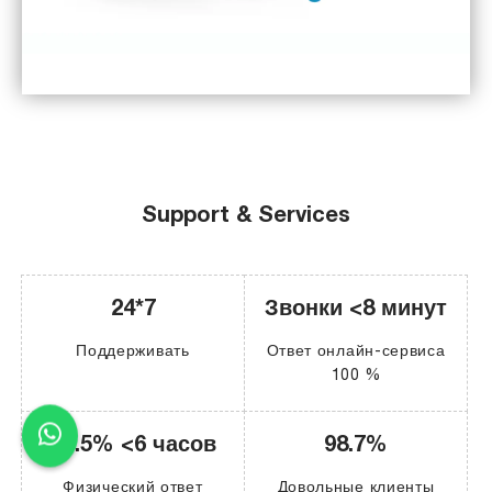
Support & Services
24*7
Звонки <8 минут
Поддерживать
Ответ онлайн-сервиса
100 %
97.5% <6 часов
98.7%
Физический ответ
Довольные клиенты