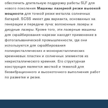
обеспечить длительную поддержку работы SLF для
нового поколения
Машины лазерной резки высокой
мощности
для точной резки металла солнечных
батарей. SCSS имеет два варианта, основанных на
генерации и передаче луча: волоконные лазеры и
диодные лазеры. Кроме того, эти лазерные машины
для скрайбирования-нарезки находят применение в
фотогальванической промышленности, где они
используются для скрайбирования
поликристаллических и монокристаллических
кремниевых пластин и солнечных элементов из
некристаллического кремния. Его структурная
конструкция является жесткой и тяжелой для
безвибрационного и высокоточного выполнения работ
по разметке и резке.