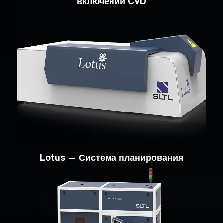
включений CVD
Lotus — Система планирования