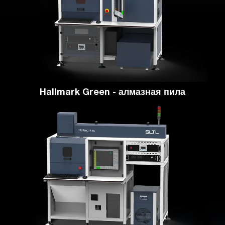
Hallmark Green - алмазная пила