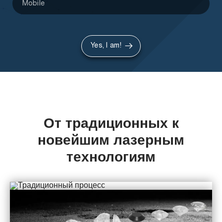
Yes, I am!
От традиционных к
новейшим лазерным
технологиям