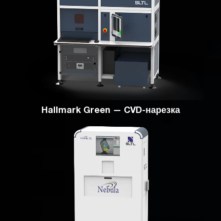
Hallmark Green — CVD-нарезка