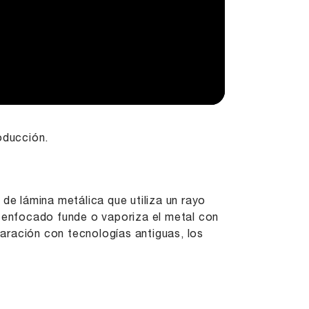
oducción.
 de lámina metálica que utiliza un rayo
o enfocado funde o vaporiza el metal con
aración con tecnologías antiguas, los