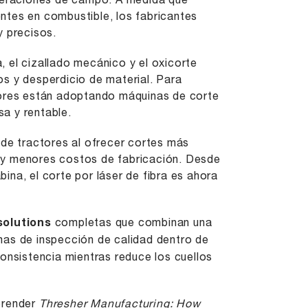
operaciones de campo. A medida que
ntes en combustible, los fabricantes
 precisos.
 el cizallado mecánico y el oxicorte
s y desperdicio de material. Para
tores están adoptando máquinas de corte
sa y rentable.
 de tractores al ofrecer cortes más
 y menores costos de fabricación. Desde
ina, el corte por láser de fibra es ahora
solutions
completas que combinan una
mas de inspección de calidad dentro de
consistencia mientras reduce los cuellos
prender
Thresher Manufacturing: How