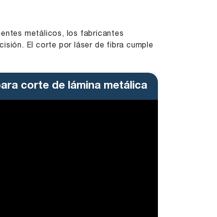
ntes metálicos, los fabricantes
isión. El corte por láser de fibra cumple
para corte de lámina metálica