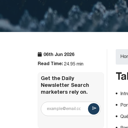
06th Jun 2026
Ho
Read Time:
24.95 min
Ta
Get the Daily
Newsletter Search
marketers rely on.
Int
Por
Qué 