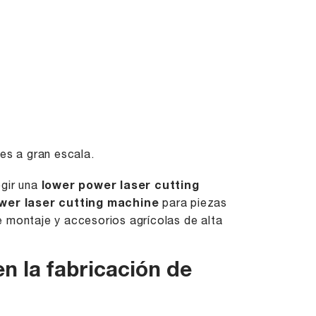
es a gran escala.
egir una
lower power laser cutting
wer laser cutting machine
para piezas
e montaje y accesorios agrícolas de alta
en la fabricación de