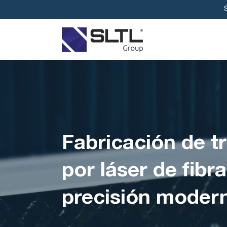
Fabricación de t
por láser de fibr
precisión moder