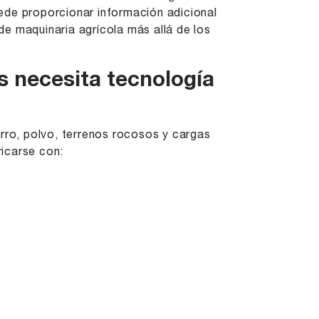
de proporcionar información adicional
e maquinaria agrícola más allá de los
s necesita tecnología
arro, polvo, terrenos rocosos y cargas
icarse con: