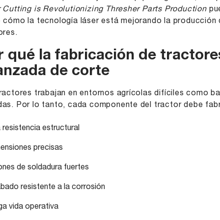
 Cutting is Revolutionizing Thresher Parts Production
pue
 cómo la tecnología láser está mejorando la producción d
ores.
 qué la fabricación de tractore
anzada de corte
ractores trabajan en entornos agrícolas difíciles como b
as. Por lo tanto, cada componente del tractor debe fabr
 resistencia estructural
ensiones precisas
ones de soldadura fuertes
bado resistente a la corrosión
ga vida operativa