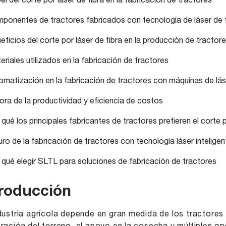
el del corte por láser de fibra en la fabricación de tractores
ponentes de tractores fabricados con tecnología de láser de f
eficios del corte por láser de fibra en la producción de tractor
eriales utilizados en la fabricación de tractores
omatización en la fabricación de tractores con máquinas de láse
ora de la productividad y eficiencia de costos
qué los principales fabricantes de tractores prefieren el corte p
uro de la fabricación de tractores con tecnología láser inteligen
 qué elegir SLTL para soluciones de fabricación de tractores
troducción
dustria agrícola depende en gran medida de los tractores pa