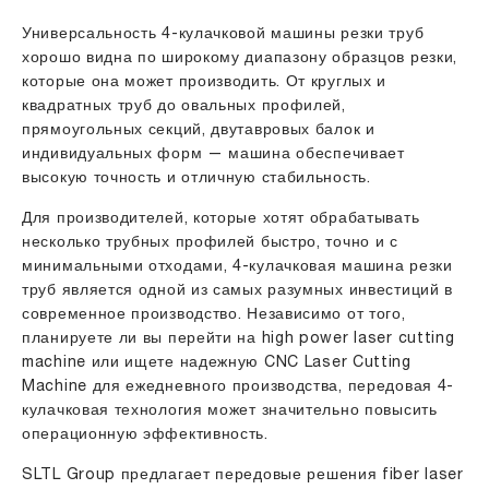
Универсальность 4-кулачковой машины резки труб
хорошо видна по широкому диапазону образцов резки,
которые она может производить. От круглых и
квадратных труб до овальных профилей,
прямоугольных секций, двутавровых балок и
индивидуальных форм — машина обеспечивает
высокую точность и отличную стабильность.
Для производителей, которые хотят обрабатывать
несколько трубных профилей быстро, точно и с
минимальными отходами, 4-кулачковая машина резки
труб является одной из самых разумных инвестиций в
современное производство. Независимо от того,
планируете ли вы перейти на high power laser cutting
machine или ищете надежную CNC Laser Cutting
Machine для ежедневного производства, передовая 4-
кулачковая технология может значительно повысить
операционную эффективность.
SLTL Group предлагает передовые решения fiber laser