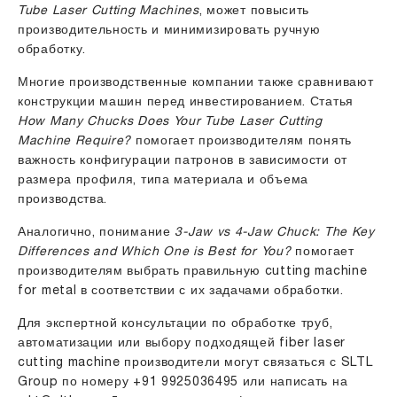
Tube Laser Cutting Machines
, может повысить
производительность и минимизировать ручную
обработку.
Многие производственные компании также сравнивают
конструкции машин перед инвестированием. Статья
How Many Chucks Does Your Tube Laser Cutting
Machine Require?
помогает производителям понять
важность конфигурации патронов в зависимости от
размера профиля, типа материала и объема
производства.
Аналогично, понимание
3-Jaw vs 4-Jaw Chuck: The Key
Differences and Which One is Best for You?
помогает
производителям выбрать правильную cutting machine
for metal в соответствии с их задачами обработки.
Для экспертной консультации по обработке труб,
автоматизации или выбору подходящей fiber laser
cutting machine производители могут связаться с SLTL
Group по номеру
+91 9925036495
или написать на