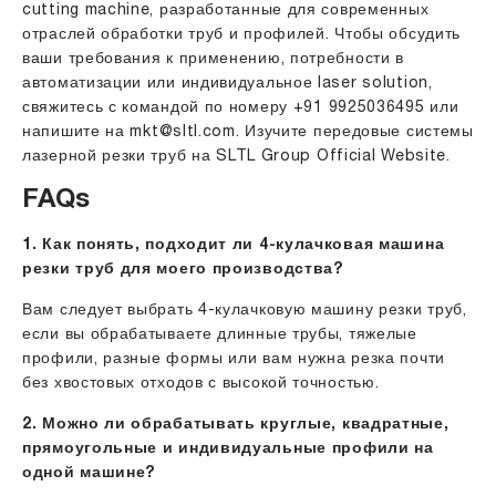
cutting machine, разработанные для современных
отраслей обработки труб и профилей. Чтобы обсудить
ваши требования к применению, потребности в
автоматизации или индивидуальное laser solution,
свяжитесь с командой по номеру
+91 9925036495
или
напишите на
mkt@sltl.com
. Изучите передовые системы
лазерной резки труб на
SLTL Group Official Website
.
FAQs
1. Как понять, подходит ли 4-кулачковая машина
резки труб для моего производства?
Вам следует выбрать 4-кулачковую машину резки труб,
если вы обрабатываете длинные трубы, тяжелые
профили, разные формы или вам нужна резка почти
без хвостовых отходов с высокой точностью.
2. Можно ли обрабатывать круглые, квадратные,
прямоугольные и индивидуальные профили на
одной машине?