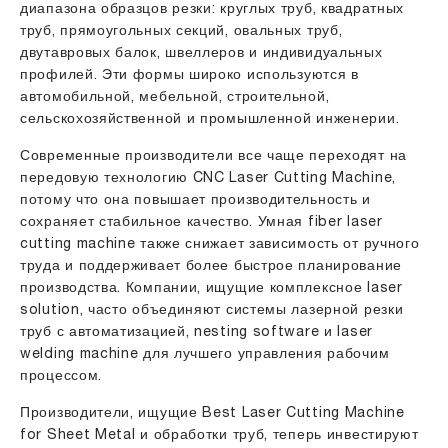
диапазона образцов резки: круглых труб, квадратных
труб, прямоугольных секций, овальных труб,
двутавровых балок, швеллеров и индивидуальных
профилей. Эти формы широко используются в
автомобильной, мебельной, строительной,
сельскохозяйственной и промышленной инженерии.
Современные производители все чаще переходят на
передовую технологию CNC Laser Cutting Machine,
потому что она повышает производительность и
сохраняет стабильное качество. Умная fiber laser
cutting machine также снижает зависимость от ручного
труда и поддерживает более быстрое планирование
производства. Компании, ищущие комплексное laser
solution, часто объединяют системы лазерной резки
труб с автоматизацией, nesting software и laser
welding machine для лучшего управления рабочим
процессом.
Производители, ищущие Best Laser Cutting Machine
for Sheet Metal и обработки труб, теперь инвестируют