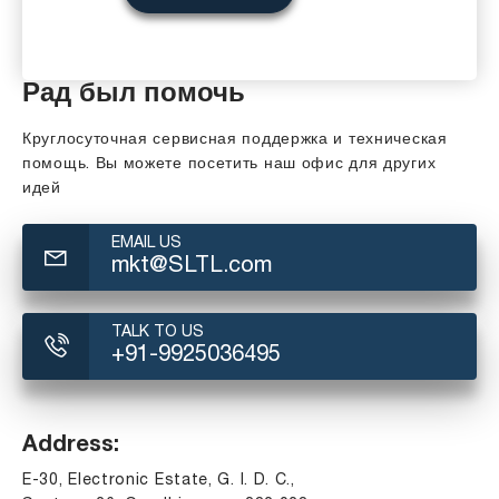
Рад был помочь
Круглосуточная сервисная поддержка и техническая
помощь. Вы можете посетить наш офис для других
идей
EMAIL US
mkt@SLTL.com
TALK TO US
+91-9925036495
Address:
E-30, Electronic Estate, G. I. D. C.,