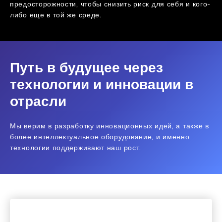
предосторожности, чтобы снизить риск для себя и кого-
либо еще в той же среде.
Путь в будущее через
технологии и инновации в
отрасли
Мы верим в разработку инновационных идей, а также в
более интеллектуальное оборудование, и именно
технологии поддерживают наш рост.