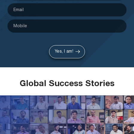
Yes, I am!
Global Success Stories