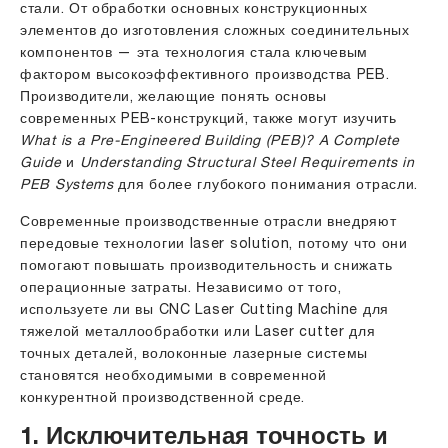
стали. От обработки основных конструкционных
элементов до изготовления сложных соединительных
компонентов — эта технология стала ключевым
фактором высокоэффективного производства PEB.
Производители, желающие понять основы
современных PEB-конструкций, также могут изучить
What is a Pre-Engineered Building (PEB)? A Complete
Guide
и
Understanding Structural Steel Requirements in
PEB Systems
для более глубокого понимания отрасли.
Современные производственные отрасли внедряют
передовые технологии laser solution, потому что они
помогают повышать производительность и снижать
операционные затраты. Независимо от того,
используете ли вы
CNC Laser Cutting Machine
для
тяжелой металлообработки или Laser cutter для
точных деталей, волоконные лазерные системы
становятся необходимыми в современной
конкурентной производственной среде.
1. Исключительная точность и