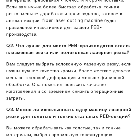
материала, требования к точности и сроки поставки.
Если вам нужна более быстрая обработка, точная
резка, меньше доработок и производство, готовое к
автоматизации, fiber laser cutting machine будет
правильной инвестицией для вашего PEB-
производства.
Q2. Что лучше для моего PEB-производства стали:
плазменная резка или волоконная лазерная резка?
Вам следует выбрать волоконную лазерную резку, если
нужны лучшее качество кромки, более жесткие допуски,
меньше тепловой деформации и меньше финишной
обработки. Она помогает повысить качество
изготовления и со временем снизить операционные
затраты.
Q3. Можно ли использовать одну машину лазерной
резки для толстых и тонких стальных PEB-секций?
Вы можете обрабатывать как толстые, так и тонкие
материалы, выбрав правильную конфигурацию