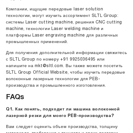
Компании, ищущие передовые laser solution
технологии, могут изучить ассортимент SLTL Group:
системы Laser cutting machine, решения CNC cutting
machine, технологии Laser welding machine и
платформы Laser engraving machine для различных
промышленных применений.
Для получения дополнительной информации свяжитесь
с SLTL Group по номеру
+91 9925036495
или
напишите на
mkt@sltl.com
. Вы также можете посетить
SLTL Group Official Website
, чтобы изучить передовые
волоконные лазерные технологии для PEB-
производства и промышленного изготовления.
FAQs
Q1. Как понять, подходит ли машина волоконной
лазерной резки для моего PEB-производства?
Вам следует оценить объем производства, толщину