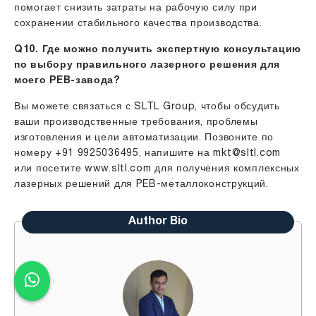
помогает снизить затраты на рабочую силу при
сохранении стабильного качества производства.
Q10. Где можно получить экспертную консультацию
по выбору правильного лазерного решения для
моего PEB-завода?
Вы можете связаться с SLTL Group, чтобы обсудить
ваши производственные требования, проблемы
изготовления и цели автоматизации. Позвоните по
номеру +91 9925036495, напишите на mkt@sltl.com
или посетите www.sltl.com для получения комплексных
лазерных решений для PEB-металлоконструкций.
Author Bio