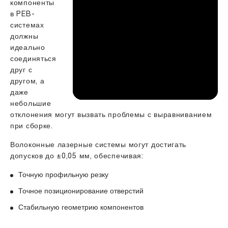
компоненты
в PEB-
системах
должны
идеально
соединяться
друг с
другом, а
даже
небольшие
отклонения могут вызвать проблемы с выравниванием
при сборке.
Волоконные лазерные системы могут достигать
допусков до ±0,05 мм, обеспечивая:
Точную профильную резку
Точное позиционирование отверстий
Стабильную геометрию компонентов