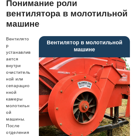
Понимание роли
вентилятора в молотильной
машине
Вентилято
Вентилятор в молотильной
р
машине
устанавлив
ается
внутри
очиститель
ной или
сепарацио
нной
камеры
молотильн
ой
машины.
После
отделения