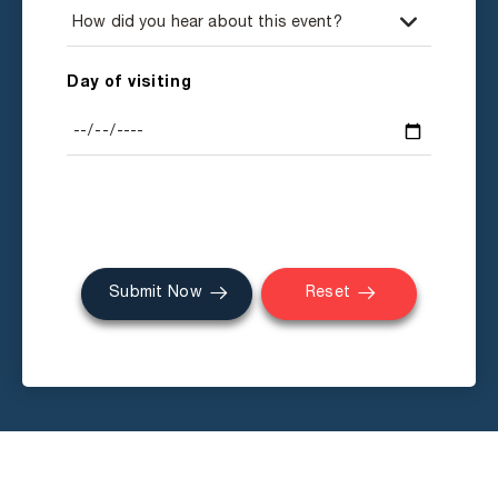
Day of visiting
Submit Now
Reset