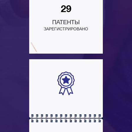
29
ПАТЕНТЫ
ЗАРЕГИСТРИРОВАНО