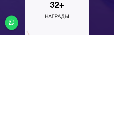
32+
НАГРАДЫ
45+