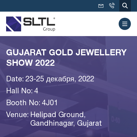
GUJARAT GOLD JEWELLERY
SHOW 2022
Date:
23-25 декабря, 2022
Hall No:
4
Booth No:
4J01
Venue:
Helipad Ground,
Gandhinagar, Gujarat