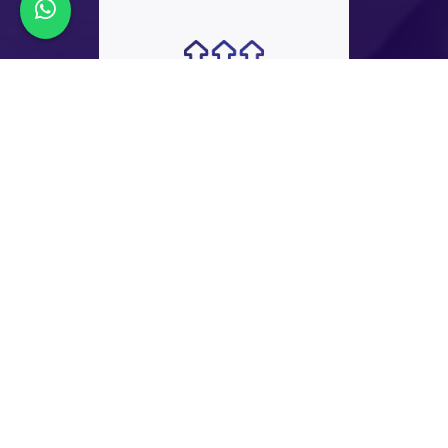
45+
ЭКСПОРТ
СТРАНЫ