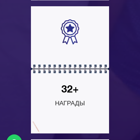
32+
НАГРАДЫ