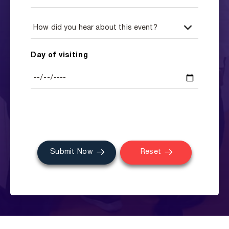
Day of visiting
Submit Now
Reset