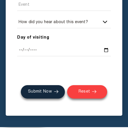
Day of visiting
Submit Now
Reset