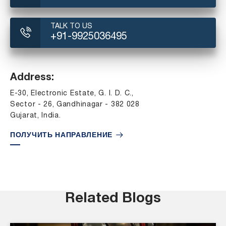
TALK TO US
+91-9925036495
Address:
E-30, Electronic Estate, G. I. D. C.,
Sector - 26, Gandhinagar - 382 028
Gujarat, India.
ПОЛУЧИТЬ НАПРАВЛЕНИЕ
Related Blogs