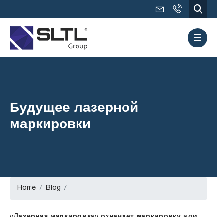
Будущее лазерной
маркировки
Home
Blog
«Лазерная маркировка» означает маркировку или