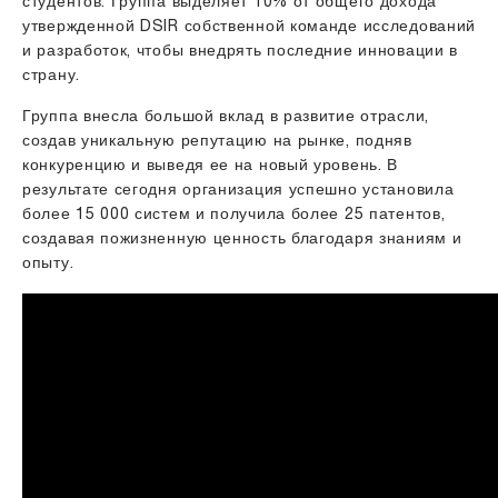
студентов. Группа выделяет 10% от общего дохода
утвержденной DSIR собственной команде исследований
и разработок, чтобы внедрять последние инновации в
страну.
Группа внесла большой вклад в развитие отрасли,
создав уникальную репутацию на рынке, подняв
конкуренцию и выведя ее на новый уровень. В
результате сегодня организация успешно установила
более 15 000 систем и получила более 25 патентов,
создавая пожизненную ценность благодаря знаниям и
опыту.