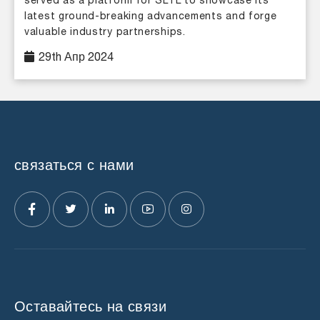
served as a platform for SLTL to showcase its
latest ground-breaking advancements and forge
valuable industry partnerships.
29th Апр 2024
связаться с нами
Оставайтесь на связи