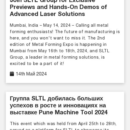
Join SLTL Group for Exclusive
Previews and Hands-On Demos of
Advanced Laser Solutions
Mumbai, India – May 14, 2024 – Calling all metal
forming enthusiasts! The future of manufacturing is
here, and you won't want to miss it. The 2nd
edition of Metal Forming Expo is happening in
Mumbai from May 16th to 18th, 2024, and SLTL
Group, a leader in metal forming solutions, is
excited to be a part of it!
14th Май 2024
Группа SLTL добилась больших
успехов в росте и инновациях на
выставке Pune Machine Tool 2024
This event which was held from April 25th to 28th,