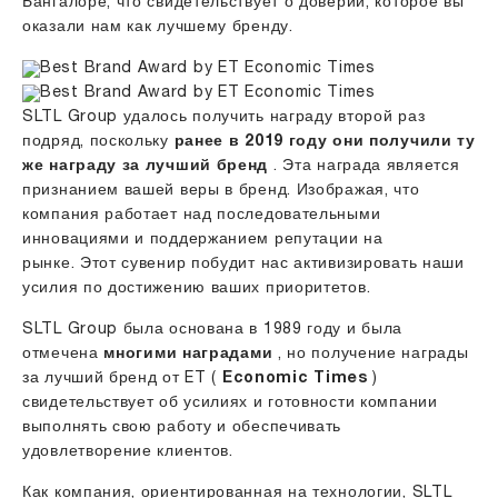
Бангалоре, что свидетельствует о доверии, которое вы
оказали нам как лучшему бренду.
SLTL Group удалось получить награду второй раз
подряд, поскольку
ранее в 2019 году они получили ту
же награду за лучший бренд
. Эта награда является
признанием вашей веры в бренд. Изображая, что
компания работает над последовательными
инновациями и поддержанием репутации на
рынке. Этот сувенир побудит нас активизировать наши
усилия по достижению ваших приоритетов.
SLTL Group была основана в 1989 году и была
отмечена
многими наградами
, но получение награды
за лучший бренд от ET (
Economic Times
)
свидетельствует об усилиях и готовности компании
выполнять свою работу и обеспечивать
удовлетворение клиентов.
Как компания, ориентированная на технологии, SLTL