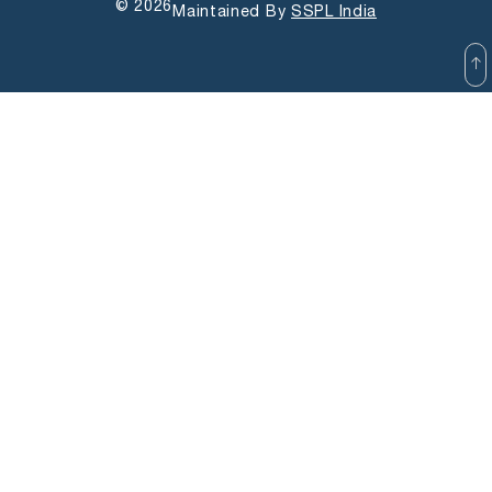
© 2026
Maintained By
SSPL India