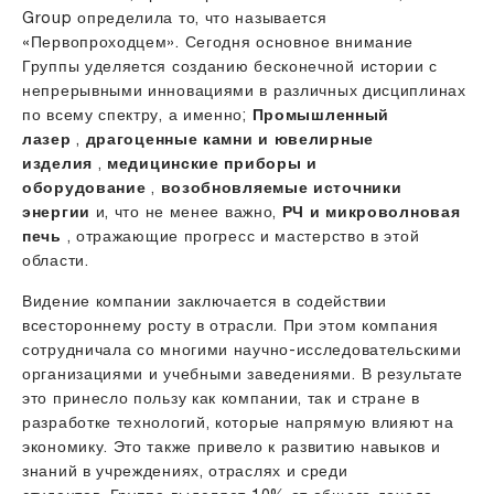
Group определила то, что называется
«Первопроходцем». Сегодня основное внимание
Группы уделяется созданию бесконечной истории с
непрерывными инновациями в различных дисциплинах
по всему спектру, а именно;
Промышленный
лазер
,
драгоценные камни и ювелирные
изделия
,
медицинские приборы и
оборудование
,
возобновляемые источники
энергии
и, что не менее важно,
РЧ и микроволновая
печь
, отражающие прогресс и мастерство в этой
области.
Видение компании заключается в содействии
всестороннему росту в отрасли. При этом компания
сотрудничала со многими научно-исследовательскими
организациями и учебными заведениями. В результате
это принесло пользу как компании, так и стране в
разработке технологий, которые напрямую влияют на
экономику. Это также привело к развитию навыков и
знаний в учреждениях, отраслях и среди