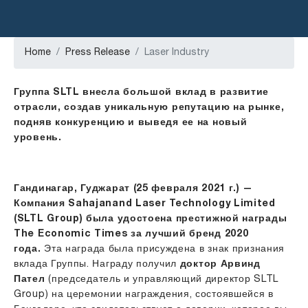
Home
Press Release
Laser Industry
Группа SLTL внесла большой вклад в развитие
отрасли, создав уникальную репутацию на рынке,
подняв конкуренцию и выведя ее на новый
уровень.
Гандинагар, Гуджарат (25 февраля 2021 г.) —
Компания Sahajanand Laser Technology Limited
(SLTL Group) была удостоена престижной награды
The Economic Times за лучший бренд 2020
года.
Эта награда была присуждена в знак признания
вклада Группы. Награду получил
доктор Арвинд
Пател
(председатель и управляющий директор SLTL
Group) на церемонии награждения, состоявшейся в