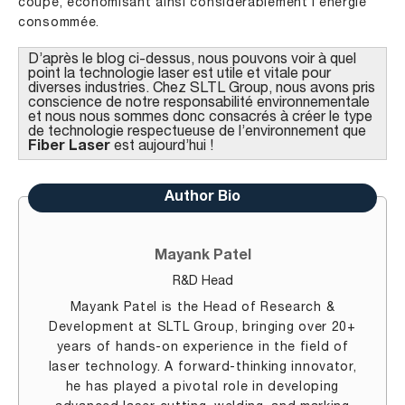
coupe, économisant ainsi considérablement l’énergie
consommée.
D’après le blog ci-dessus, nous pouvons voir à quel
point la technologie laser est utile et vitale pour
diverses industries. Chez SLTL Group, nous avons pris
conscience de notre responsabilité environnementale
et nous nous sommes donc consacrés à créer le type
de technologie respectueuse de l’environnement que
Fiber Laser
est aujourd’hui !
Author Bio
Mayank Patel
R&D Head
Mayank Patel is the Head of Research &
Development at SLTL Group, bringing over 20+
years of hands-on experience in the field of
laser technology. A forward-thinking innovator,
he has played a pivotal role in developing