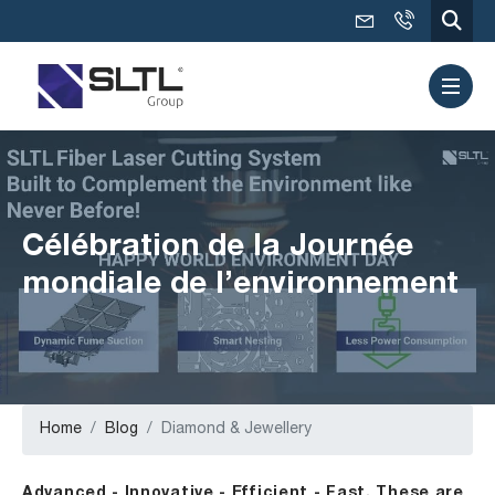
Célébration de la Journée
mondiale de l’environnement
Home
Blog
Diamond & Jewellery
Advanced - Innovative - Efficient - Fast. These are