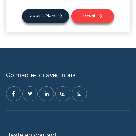
Submit Now
Reset
Connecte-toi avec nous
Reste en contact