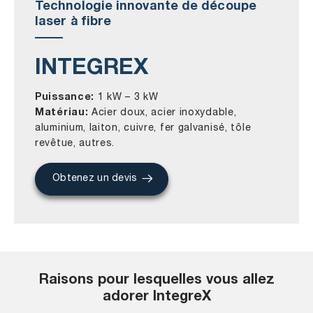
Technologie innovante de découpe
laser à fibre
INTEGREX
Puissance:
1 kW – 3 kW
Matériau:
Acier doux, acier inoxydable,
aluminium, laiton, cuivre, fer galvanisé, tôle
revêtue, autres.
Obtenez un devis
Raisons pour lesquelles vous allez
adorer IntegreX