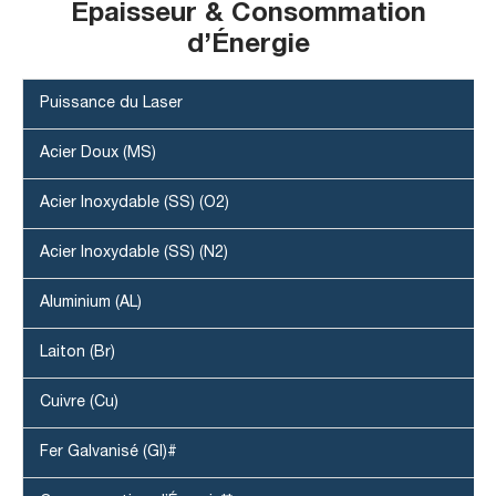
Épaisseur & Consommation
d’Énergie
Puissance du Laser
Acier Doux (MS)
Acier Inoxydable (SS) (O2)
Acier Inoxydable (SS) (N2)
Aluminium (AL)
Laiton (Br)
Cuivre (Cu)
Fer Galvanisé (GI)#