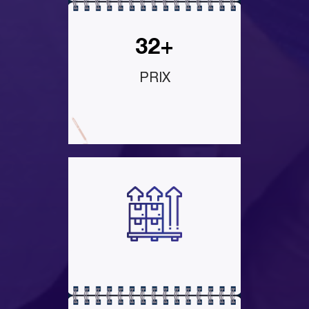
32+
PRIX