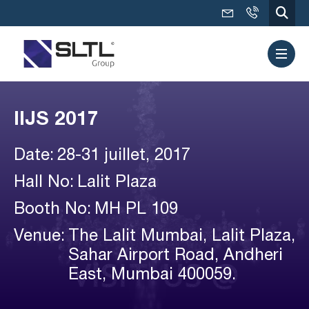
IIJS 2017
Date:
28-31 juillet, 2017
Hall No:
Lalit Plaza
Booth No:
MH PL 109
Venue:
The Lalit Mumbai, Lalit Plaza,
Sahar Airport Road, Andheri
East, Mumbai 400059.