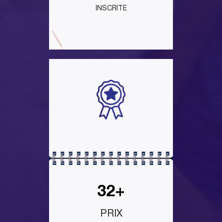
INSCRITE
32+
PRIX