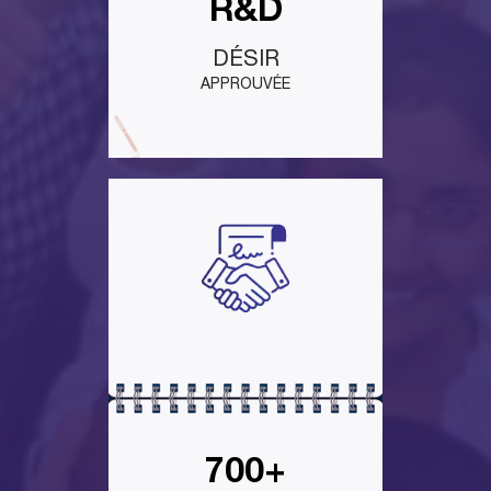
R&D
DÉSIR
APPROUVÉE
700+