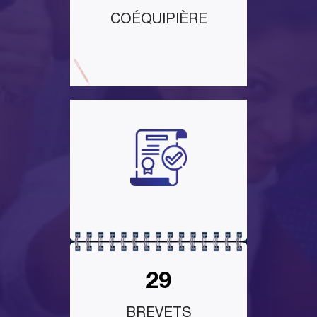
COÉQUIPIÈRE
29
BREVETS