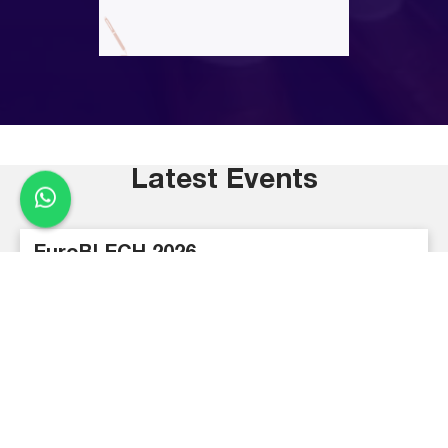
Latest Events
EuroBLECH 2026
EuroBLECH 2026 is your chance to see live laser
cutting and automation in action. Visit us at Hall 12,
Booth D-86 and experience real performance
before others do. Book your slot now before
schedules get full.
25th Avr 2026