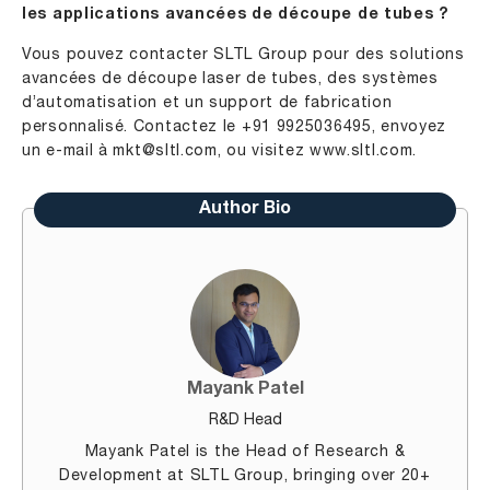
les applications avancées de découpe de tubes ?
Vous pouvez contacter SLTL Group pour des solutions
avancées de découpe laser de tubes, des systèmes
d’automatisation et un support de fabrication
personnalisé. Contactez le +91 9925036495, envoyez
un e-mail à
mkt@sltl.com
, ou visitez
www.sltl.com
.
Author Bio
Mayank Patel
R&D Head
Mayank Patel is the Head of Research &
Development at SLTL Group, bringing over 20+