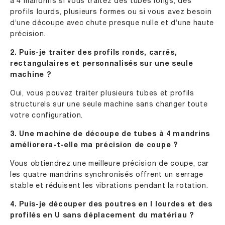
à 4 mandrins si vous traitez des tubes longs, des
profils lourds, plusieurs formes ou si vous avez besoin
d’une découpe avec chute presque nulle et d’une haute
précision.
2. Puis-je traiter des profils ronds, carrés,
rectangulaires et personnalisés sur une seule
machine ?
Oui, vous pouvez traiter plusieurs tubes et profils
structurels sur une seule machine sans changer toute
votre configuration.
3. Une machine de découpe de tubes à 4 mandrins
améliorera-t-elle ma précision de coupe ?
Vous obtiendrez une meilleure précision de coupe, car
les quatre mandrins synchronisés offrent un serrage
stable et réduisent les vibrations pendant la rotation.
4. Puis-je découper des poutres en I lourdes et des
profilés en U sans déplacement du matériau ?