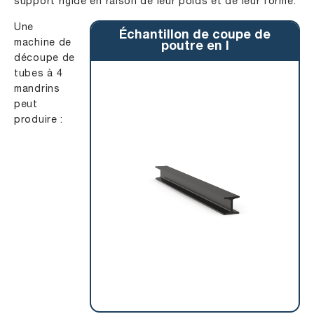
support rigide en raison de leur poids et de leur forme.
Une
Échantillon de coupe de
machine de
poutre en I
découpe de
tubes à 4
mandrins
peut
produire :