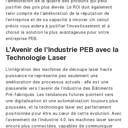
l’amélioration de la qualité des produits qui peut
justifier des prix plus élevés. Le ROI doit également
tenir compte de l’amélioration de la réputation de
l’entreprise et de sa capacité à innover. Un calcul
précis vous aidera à justifier l’investissement et à
choisir la solution la plus avantageuse pour votre
entreprise PEB.
L’Avenir de l’Industrie PEB avec la
Technologie Laser
L’intégration des machines de découpe laser haute
puissance ne représente pas seulement une
amélioration des processus actuels ; elle est une
passerelle vers l’avenir de l’industrie des Bâtiments
Pré-fabriqués. Les tendances futures pointent vers
une digitalisation et une automatisation toujours plus
poussées, et la technologie laser est parfaitement
positionnée pour être au cœur de cette évolution. Avec
l’avènement de l’Industrie 4.0, les machines laser seront
encore plus connectées, capables de communiquer