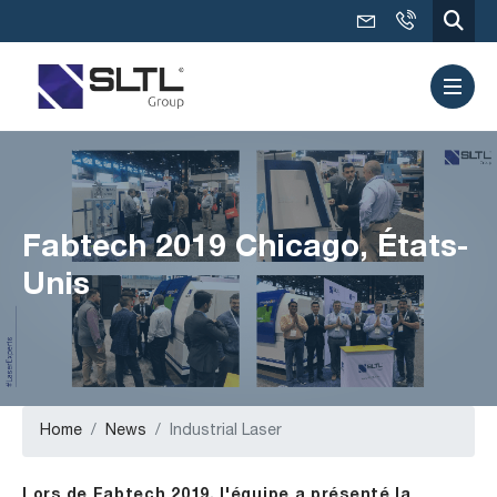
Fabtech 2019 Chicago, États-
Unis
Home
News
Industrial Laser
Lors de Fabtech 2019, l'équipe a présenté la