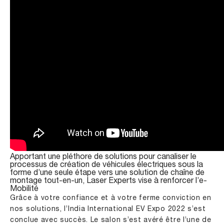
Apportant une pléthore de solutions pour canaliser le
processus de création de véhicules électriques sous la
forme d’une seule étape vers une solution de chaîne de
montage tout-en-un, Laser Experts vise à renforcer l’e-
Mobilité
Grâce à votre confiance et à votre ferme conviction en
nos solutions, l’India International EV Expo 2022 s’est
conclue avec succès. Le salon s’est avéré être l’une de