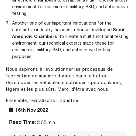
anechoic chambers
to establish a multi-functional test
environment for commercial, military, R&D, and automotive
testing.
Another one of our important innovations for the
automotive industry includes in-house developed
Semi-
Anechoic Chambers
. To create a multifunctional testing
environment, our technical experts made these for
commercial, military, R&D, and automotive testing
purposes.
Nous aspirons à révolutionner les processus de
fabrication de manière durable dans le but de
développer les véhicules électriques spectaculaires,
légers et les plus sûrs. Merci d’être avec nous.
Ensemble, revitalisons l’industrie.
16th Nov 2022
Read Time:
3.55 min