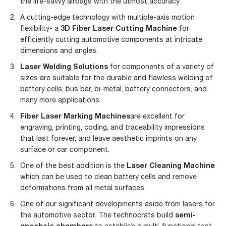
the life-savvy airbags with the utmost accuracy
A cutting-edge technology with multiple-axis motion
flexibility- a
3D Fiber Laser Cutting Machine
for
efficiently cutting automotive components at intricate
dimensions and angles.
Laser Welding Solutions
for components of a variety of
sizes are suitable for the durable and flawless welding of
battery cells, bus bar, bi-metal, battery connectors, and
many more applications.
Fiber Laser Marking Machines
are excellent for
engraving, printing, coding, and traceability impressions
that last forever, and leave aesthetic imprints on any
surface or car component.
One of the best addition is the
Laser Cleaning Machine
which can be used to clean battery cells and remove
deformations from all metal surfaces.
One of our significant developments aside from lasers for
the automotive sector. The technocrats build
semi-