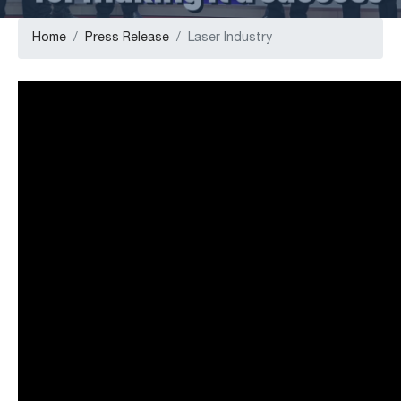
Home
Press Release
Laser Industry