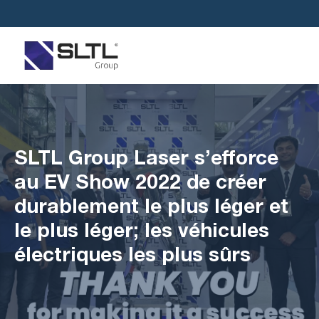
SLTL Group Laser s’efforce
au EV Show 2022 de créer
durablement le plus léger et
le plus léger; les véhicules
électriques les plus sûrs