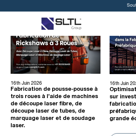
Sout
16th Juin 2026
16th Juin 2
Fabrication de pousse-pousse à
Optimisat
trois roues à l’aide de machines
sur inves
de découpe laser fibre, de
fabricati
découpe laser de tubes, de
préfabriq
marquage laser et de soudage
grande éc
laser.