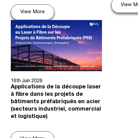
View M
View More
16th Juin 2026
Applications de la découpe laser
à fibre dans les projets de
bâtiments préfabriqués en acier
(secteurs industriel, commercial
et logistique)