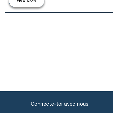
View More
Connecte-toi avec nous