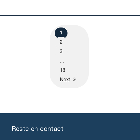
1
2
3
…
18
Next
Reste en contact