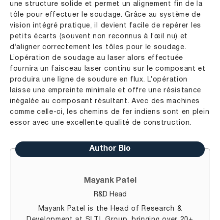
une structure solide et permet un alignement fin de la
tôle pour effectuer le soudage. Grâce au système de
vision intégré pratique, il devient facile de repérer les
petits écarts (souvent non reconnus à l’œil nu) et
d’aligner correctement les tôles pour le soudage.
L’opération de soudage au laser alors effectuée
fournira un faisceau laser continu sur le composant et
produira une ligne de soudure en flux. L’opération
laisse une empreinte minimale et offre une résistance
inégalée au composant résultant. Avec des machines
comme celle-ci, les chemins de fer indiens sont en plein
essor avec une excellente qualité de construction.
Author Bio
Mayank Patel
R&D Head
Mayank Patel is the Head of Research &
Development at SLTL Group, bringing over 20+