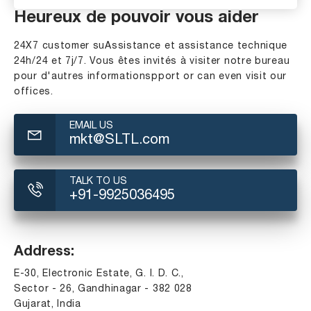
Heureux de pouvoir vous aider
24X7 customer suAssistance et assistance technique
24h/24 et 7j/7. Vous êtes invités à visiter notre bureau
pour d'autres informationspport or can even visit our
offices.
EMAIL US
mkt@SLTL.com
TALK TO US
+91-9925036495
Address:
E-30, Electronic Estate, G. I. D. C.,
Sector - 26, Gandhinagar - 382 028
Gujarat, India