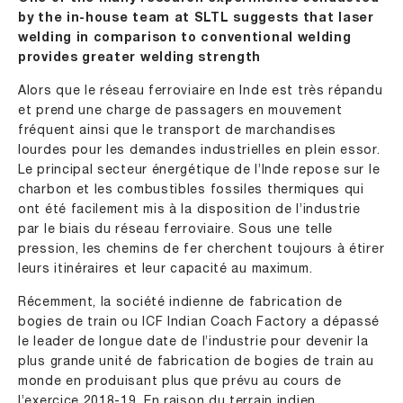
by the in-house team at SLTL suggests that laser
welding in comparison to conventional welding
provides greater welding strength
Alors que le réseau ferroviaire en Inde est très répandu
et prend une charge de passagers en mouvement
fréquent ainsi que le transport de marchandises
lourdes pour les demandes industrielles en plein essor.
Le principal secteur énergétique de l’Inde repose sur le
charbon et les combustibles fossiles thermiques qui
ont été facilement mis à la disposition de l’industrie
par le biais du réseau ferroviaire. Sous une telle
pression, les chemins de fer cherchent toujours à étirer
leurs itinéraires et leur capacité au maximum.
Récemment, la société indienne de fabrication de
bogies de train ou ICF Indian Coach Factory a dépassé
le leader de longue date de l’industrie pour devenir la
plus grande unité de fabrication de bogies de train au
monde en produisant plus que prévu au cours de
l’exercice 2018-19. En raison du terrain indien