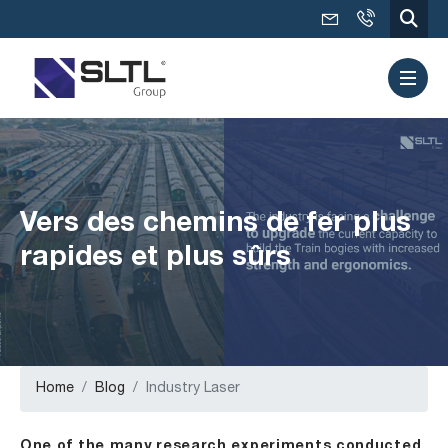
Vers des chemins de fer plus
rapides et plus sûrs
Home
Blog
Industry Laser
One of the many research experiments conducted