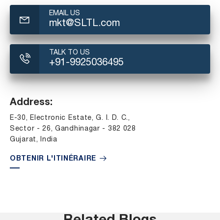
EMAIL US
mkt@SLTL.com
TALK TO US
+91-9925036495
Address:
E-30, Electronic Estate, G. I. D. C.,
Sector - 26, Gandhinagar - 382 028
Gujarat, India
OBTENIR L'ITINÉRAIRE