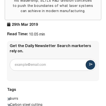
his leadership, SLTL’s R&D division continues
to push the boundaries of what laser systems
can achieve in modern manufacturing.
29th Mar 2019
Read Time:
10.05 min
Get the Daily Newsletter Search marketers
rely on.
Tags
burrs
Carbon steel cutting