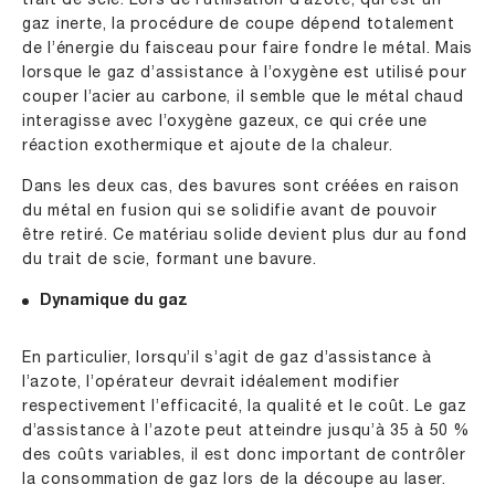
trait de scie. Lors de l’utilisation d’azote, qui est un
gaz inerte, la procédure de coupe dépend totalement
de l’énergie du faisceau pour faire fondre le métal. Mais
lorsque le gaz d’assistance à l’oxygène est utilisé pour
couper l’acier au carbone, il semble que le métal chaud
interagisse avec l’oxygène gazeux, ce qui crée une
réaction exothermique et ajoute de la chaleur.
Dans les deux cas, des bavures sont créées en raison
du métal en fusion qui se solidifie avant de pouvoir
être retiré. Ce matériau solide devient plus dur au fond
du trait de scie, formant une bavure.
Dynamique du gaz
En particulier, lorsqu’il s’agit de gaz d’assistance à
l’azote, l’opérateur devrait idéalement modifier
respectivement l’efficacité, la qualité et le coût. Le gaz
d’assistance à l’azote peut atteindre jusqu’à 35 à 50 %
des coûts variables, il est donc important de contrôler
la consommation de gaz lors de la découpe au laser.