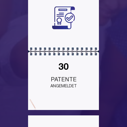
30
PATENTE
ANGEMELDET