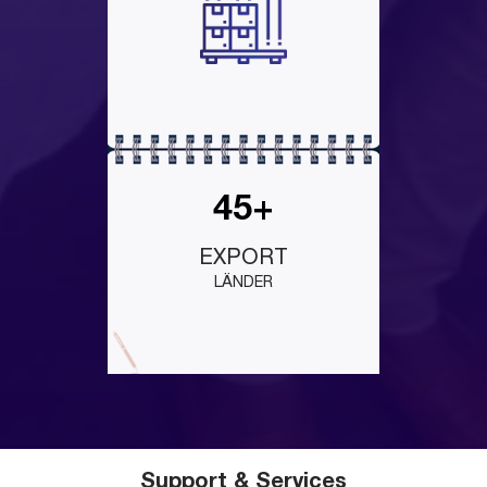
45+
EXPORT
LÄNDER
Support & Services