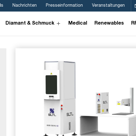
ds
Nachrichten
Presseinformation
Veranstaltungen
Diamant & Schmuck
Medical
Renewables
R