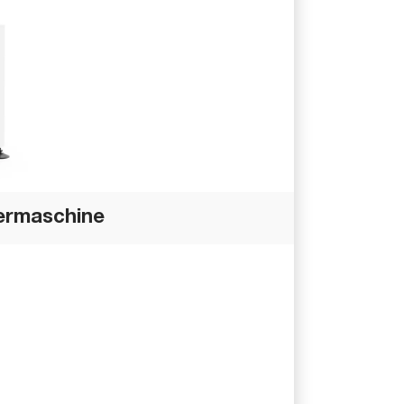
iermaschine