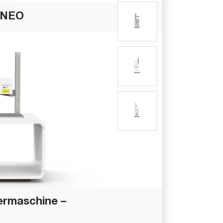
- NEO
ermaschine –