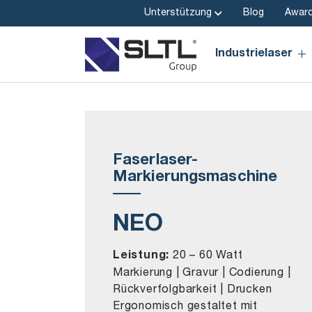
Unterstützung
Blog
Awar
Industrielaser
Faserlaser-
Markierungsmaschine
NEO
Leistung:
20 – 60 Watt
Markierung | Gravur | Codierung |
Rückverfolgbarkeit | Drucken
Ergonomisch gestaltet mit