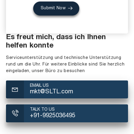
Submit Now
Es freut mich, dass ich Ihnen
helfen konnte
Serviceunterstützung und technische Unterstützung
rund um die Uhr. Für weitere Einblicke sind Sie herzlich
eingeladen, unser Büro zu besuchen
EMAIL US
mkt@SLTL.com
TALK TO US
+91-9925036495