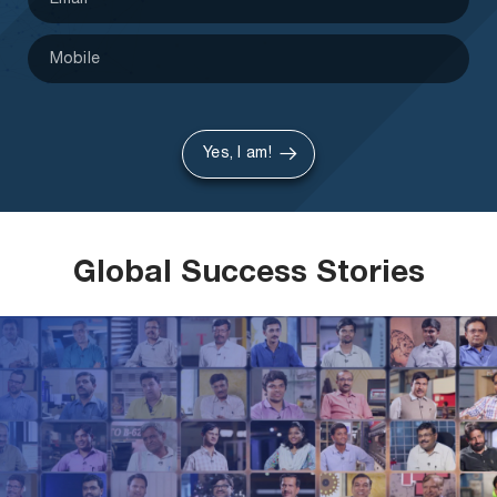
Yes, I am!
Global Success Stories