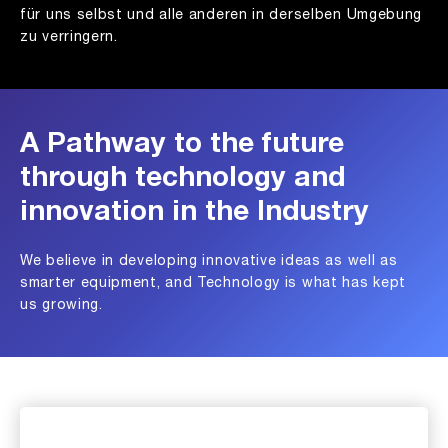
für uns selbst und alle anderen in derselben Umgebung
zu verringern.
A Pathway to the future
through technology and
innovation in the Industry
We believe in developing innovative ideas as well as
smarter equipment, and Technology is what has kept
us growing.