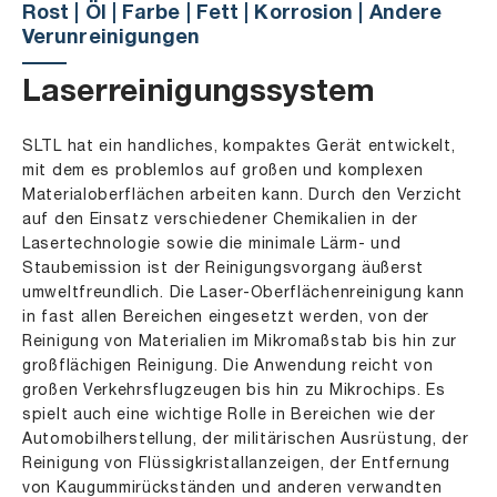
Rost | Öl | Farbe | Fett | Korrosion | Andere
Verunreinigungen
Laserreinigungssystem
SLTL hat ein handliches, kompaktes Gerät entwickelt,
mit dem es problemlos auf großen und komplexen
Materialoberflächen arbeiten kann. Durch den Verzicht
auf den Einsatz verschiedener Chemikalien in der
Lasertechnologie sowie die minimale Lärm- und
Staubemission ist der Reinigungsvorgang äußerst
umweltfreundlich. Die Laser-Oberflächenreinigung kann
in fast allen Bereichen eingesetzt werden, von der
Reinigung von Materialien im Mikromaßstab bis hin zur
großflächigen Reinigung. Die Anwendung reicht von
großen Verkehrsflugzeugen bis hin zu Mikrochips. Es
spielt auch eine wichtige Rolle in Bereichen wie der
Automobilherstellung, der militärischen Ausrüstung, der
Reinigung von Flüssigkristallanzeigen, der Entfernung
von Kaugummirückständen und anderen verwandten