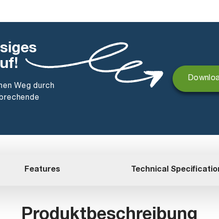
ssiges
uf!
Downloa
enen Weg durch
nbrechende
Features
Technical Specificatio
Produktbeschreibung