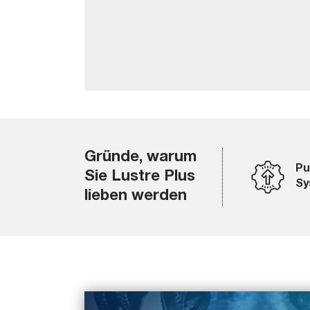
Gründe, warum
Pu
Sie Lustre Plus
Sy
lieben werden