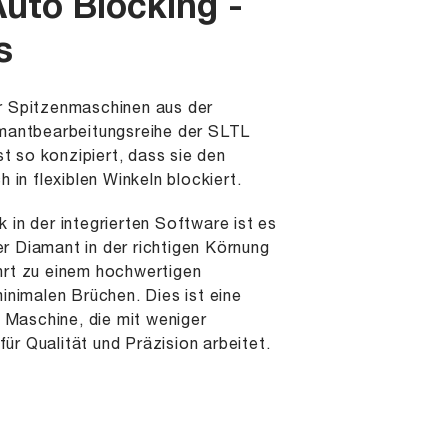
uto Blocking -
s
er Spitzenmaschinen aus der
antbearbeitungsreihe der SLTL
t so konzipiert, dass sie den
in flexiblen Winkeln blockiert.
k in der integrierten Software ist es
er Diamant in der richtigen Körnung
ührt zu einem hochwertigen
nimalen Brüchen. Dies ist eine
 Maschine, die mit weniger
für Qualität und Präzision arbeitet.