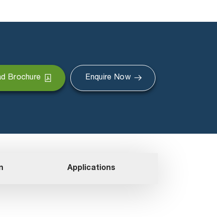
d Brochure
Enquire Now
n
Applications