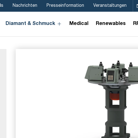
ds
Nachrichten
Presseinformation
Veranstaltungen
Diamant & Schmuck
Medical
Renewables
R