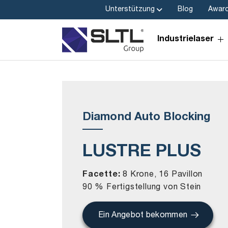
Unterstützung
Blog
Awar
Industrielaser
Diamond Auto Blocking
LUSTRE PLUS
Facette:
8 Krone, 16 Pavillon
90 % Fertigstellung von Stein
Ein Angebot bekommen