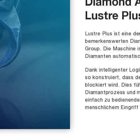
Diamond A
Lustre Plu
Lustre Plus ist eine d
bemerkenswerten Diam
Group. Die Maschine is
Diamanten automatisch 
Dank intelligenter Logi
so konstruiert, dass d
blockiert wird. Dies f
Diamantprozess und mi
einfach zu bedienende
menschlichem Eingriff 