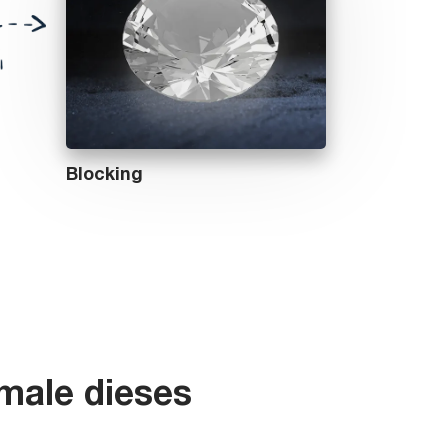
Blocking
ale dieses