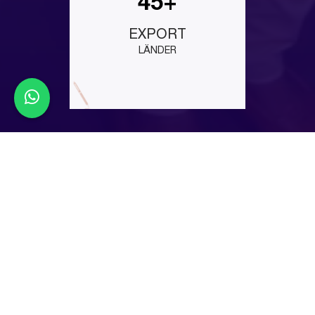
45+
EXPORT
LÄNDER
Latest Events