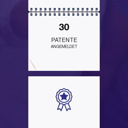
30
PATENTE
ANGEMELDET