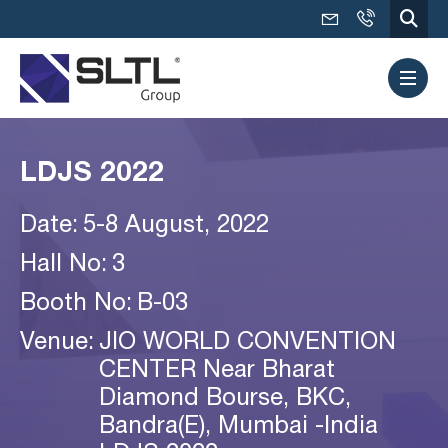
LDJS 2022
Date:
5-8 August, 2022
Hall No:
3
Booth No:
B-03
Venue:
JIO WORLD CONVENTION
CENTER Near Bharat
Diamond Bourse, BKC,
Bandra(E), Mumbai -India