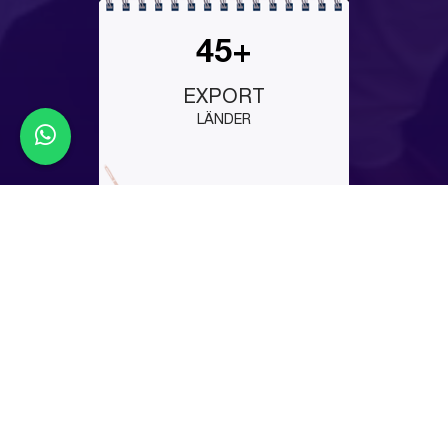
45+
EXPORT
LÄNDER
Latest Events