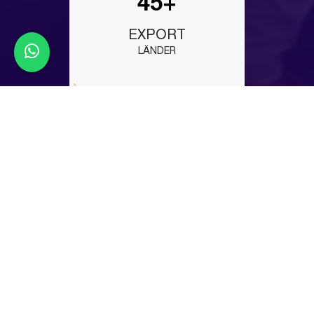
45+
EXPORT
LÄNDER
Latest Events