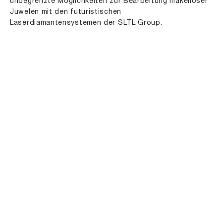
unbegrenzte Möglichkeiten zur Bearbeitung makelloser
Juwelen mit den futuristischen
Laserdiamantensystemen der SLTL Group.