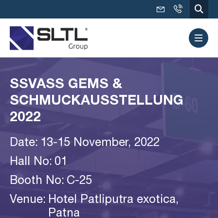
SSVASS GEMS &
SCHMUCKAUSSTELLUNG
2022
Date:
13-15 November, 2022
Hall No:
01
Booth No:
C-25
Venue:
Hotel Patliputra exotica,
Patna