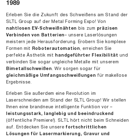
1989
Erleben Sie die Zukunft des Schweißens am Stand der
SLTL Group auf der Metal Forming Expo! Von
nahtlosen EV-Schweißnähten
bis zum
präzisen
Verbinden von Batterien
– unsere Laserlösungen
meistern jede Herausforderung. Erobern Sie komplexe
Formen mit
Roboterautomation
, erreichen Sie
perfekte Ästhetik mit
handgeführter Flexibilität
und
verbinden Sie sogar ungleiche Metalle mit unserem
Bimetallschweißen
. Wir sorgen sogar für
gleichmäßige Umfangsschweißungen
für makellose
Ergebnisse.
Erleben Sie außerdem eine Revolution im
Laserschneiden am Stand der SLTL Group! Wir stellen
Ihnen eine brandneue intelligente Funktion vor –
leistungsstark, langlebig und beeindruckend
(öffentliche Premiere!). SLTL hört nicht beim Schneiden
auf. Entdecken Sie unsere
fortschrittlichen
Lösungen für Lasermarkierung
, Gravur und