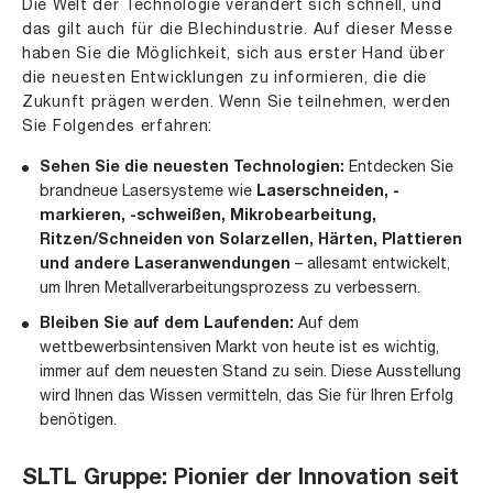
Die Welt der Technologie verändert sich schnell, und
das gilt auch für die Blechindustrie. Auf dieser Messe
haben Sie die Möglichkeit, sich aus erster Hand über
die neuesten Entwicklungen zu informieren, die die
Zukunft prägen werden. Wenn Sie teilnehmen, werden
Sie Folgendes erfahren:
Sehen Sie die neuesten Technologien:
Entdecken Sie
brandneue Lasersysteme wie
Laserschneiden
,
-
markieren
,
-schweißen
, Mikrobearbeitung,
Ritzen/Schneiden von Solarzellen, Härten, Plattieren
und andere Laseranwendungen
– allesamt entwickelt,
um Ihren Metallverarbeitungsprozess zu verbessern.
Bleiben Sie auf dem Laufenden:
Auf dem
wettbewerbsintensiven Markt von heute ist es wichtig,
immer auf dem neuesten Stand zu sein. Diese Ausstellung
wird Ihnen das Wissen vermitteln, das Sie für Ihren Erfolg
benötigen.
SLTL Gruppe: Pionier der Innovation seit