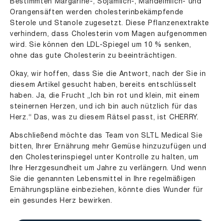
Bestimmten Margarine-, Sojamilch-, Mandelmilch- und
Orangensäften werden cholesterinbekämpfende
Sterole und Stanole zugesetzt. Diese Pflanzenextrakte
verhindern, dass Cholesterin vom Magen aufgenommen
wird. Sie können den LDL-Spiegel um 10 % senken,
ohne das gute Cholesterin zu beeinträchtigen.
Okay, wir hoffen, dass Sie die Antwort, nach der Sie in
diesem Artikel gesucht haben, bereits entschlüsselt
haben. Ja, die Frucht „Ich bin rot und klein, mit einem
steinernen Herzen, und ich bin auch nützlich für das
Herz.“ Das, was zu diesem Rätsel passt, ist CHERRY.
Abschließend möchte das Team von SLTL Medical Sie
bitten, Ihrer Ernährung mehr Gemüse hinzuzufügen und
den Cholesterinspiegel unter Kontrolle zu halten, um
Ihre Herzgesundheit um Jahre zu verlängern. Und wenn
Sie die genannten Lebensmittel in Ihre regelmäßigen
Ernährungspläne einbeziehen, könnte dies Wunder für
ein gesundes Herz bewirken.