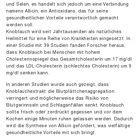
und Selen, es handelt sich jedoch um eine Verbindung
namens Allicin, ein Antioxidans, das für seine
gesundheitlichen Vorteile verantwortlich gemacht
werden soll.
Knoblauch wird seit Jahrtausenden als natürliches
Heilmittel für eine Reihe von Krankheiten eingesetzt. In
einer Studie mit 39 Studien fanden Forscher heraus,
dass Knoblauch bei Menschen mit hohem
Cholesterinspiegel das Gesamtcholesterin um 17 mg/dl
und das LDL-Cholesterin (schlechtes Cholesterin) um 9
mg/dl senken kann.
In anderen Studien wurde auch gezeigt, dass
Knoblauchextrakt die Blutplättchenaggregation
verringert und möglicherweise das Risiko von
Blutgerinnseln und Schlaganfällen senkt. Knoblauch
sollte frisch oder zerdrückt gegessen und vor dem
Kochen einige Minuten ruhen gelassen werden. Dadurch
wird die Synthese von Allicin gefördert, was vielfältige
gesundheitliche Vorteile mit sich bringt.