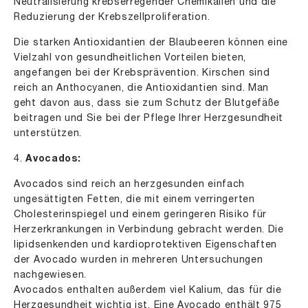
Neutralisierung krebserregender Chemikalien und die
Reduzierung der Krebszellproliferation.
Die starken Antioxidantien der Blaubeeren können eine
Vielzahl von gesundheitlichen Vorteilen bieten,
angefangen bei der Krebsprävention. Kirschen sind
reich an Anthocyanen, die Antioxidantien sind. Man
geht davon aus, dass sie zum Schutz der Blutgefäße
beitragen und Sie bei der Pflege Ihrer Herzgesundheit
unterstützen.
4.
Avocados:
Avocados sind reich an herzgesunden einfach
ungesättigten Fetten, die mit einem verringerten
Cholesterinspiegel und einem geringeren Risiko für
Herzerkrankungen in Verbindung gebracht werden. Die
lipidsenkenden und kardioprotektiven Eigenschaften
der Avocado wurden in mehreren Untersuchungen
nachgewiesen.
Avocados enthalten außerdem viel Kalium, das für die
Herzgesundheit wichtig ist. Eine Avocado enthält 975