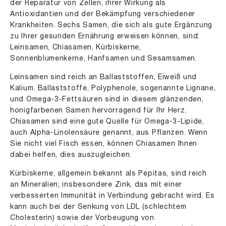
der Reparatur von Zellen, ihrer Wirkung als
Antioxidantien und der Bekämpfung verschiedener
Krankheiten. Sechs Samen, die sich als gute Ergänzung
zu Ihrer gesunden Ernährung erweisen können, sind:
Leinsamen, Chiasamen, Kürbiskerne,
Sonnenblumenkerne, Hanfsamen und Sesamsamen.
Leinsamen sind reich an Ballaststoffen, Eiweiß und
Kalium. Ballaststoffe, Polyphenole, sogenannte Lignane,
und Omega-3-Fettsäuren sind in diesem glänzenden,
honigfarbenen Samen hervorragend für Ihr Herz.
Chiasamen sind eine gute Quelle für Omega-3-Lipide,
auch Alpha-Linolensäure genannt, aus Pflanzen. Wenn
Sie nicht viel Fisch essen, können Chiasamen Ihnen
dabei helfen, dies auszugleichen.
Kürbiskerne, allgemein bekannt als Pepitas, sind reich
an Mineralien; insbesondere Zink, das mit einer
verbesserten Immunität in Verbindung gebracht wird. Es
kann auch bei der Senkung von LDL (schlechtem
Cholesterin) sowie der Vorbeugung von