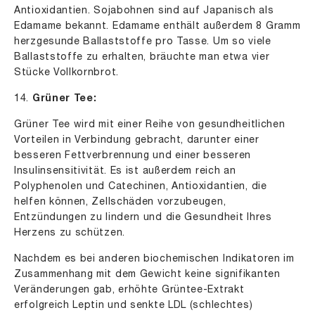
Antioxidantien. Sojabohnen sind auf Japanisch als
Edamame bekannt. Edamame enthält außerdem 8 Gramm
herzgesunde Ballaststoffe pro Tasse. Um so viele
Ballaststoffe zu erhalten, bräuchte man etwa vier
Stücke Vollkornbrot.
14.
Grüner Tee:
Grüner Tee wird mit einer Reihe von gesundheitlichen
Vorteilen in Verbindung gebracht, darunter einer
besseren Fettverbrennung und einer besseren
Insulinsensitivität. Es ist außerdem reich an
Polyphenolen und Catechinen, Antioxidantien, die
helfen können, Zellschäden vorzubeugen,
Entzündungen zu lindern und die Gesundheit Ihres
Herzens zu schützen.
Nachdem es bei anderen biochemischen Indikatoren im
Zusammenhang mit dem Gewicht keine signifikanten
Veränderungen gab, erhöhte Grüntee-Extrakt
erfolgreich Leptin und senkte LDL (schlechtes)