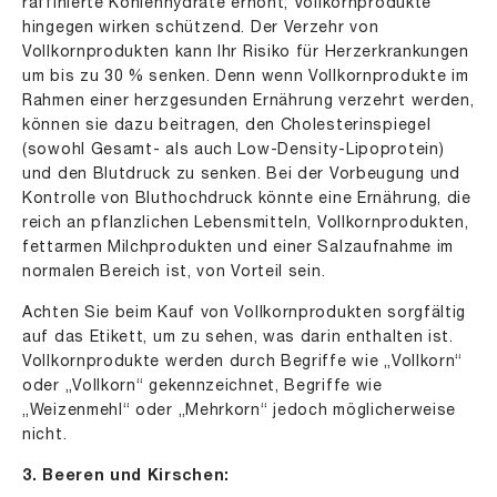
raffinierte Kohlenhydrate erhöht; Vollkornprodukte
hingegen wirken schützend. Der Verzehr von
Vollkornprodukten kann Ihr Risiko für Herzerkrankungen
um bis zu 30 % senken. Denn wenn Vollkornprodukte im
Rahmen einer herzgesunden Ernährung verzehrt werden,
können sie dazu beitragen, den Cholesterinspiegel
(sowohl Gesamt- als auch Low-Density-Lipoprotein)
und den Blutdruck zu senken. Bei der Vorbeugung und
Kontrolle von Bluthochdruck könnte eine Ernährung, die
reich an pflanzlichen Lebensmitteln, Vollkornprodukten,
fettarmen Milchprodukten und einer Salzaufnahme im
normalen Bereich ist, von Vorteil sein.
Achten Sie beim Kauf von Vollkornprodukten sorgfältig
auf das Etikett, um zu sehen, was darin enthalten ist.
Vollkornprodukte werden durch Begriffe wie „Vollkorn“
oder „Vollkorn“ gekennzeichnet, Begriffe wie
„Weizenmehl“ oder „Mehrkorn“ jedoch möglicherweise
nicht.
3. Beeren und Kirschen: