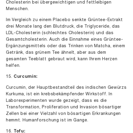
Cholesterin bei übergewichtigen und fettleibigen
Menschen.
Im Vergleich zu einem Placebo senkte Grüntee-Extrakt
drei Monate lang den Blutdruck, die Triglyceride, das
LDL-Cholesterin (schlechtes Cholesterin) und das
Gesamtcholesterin. Auch die Einnahme eines Grüntee-
Ergänzungsmittels oder das Trinken von Matcha, einem
Getränk, das grünem Tee ähnelt, aber aus dem
gesamten Teeblatt gebraut wird, kann Ihrem Herzen
helfen.
15.
Curcumin:
Curcumin, der Hauptbestandteil des indischen Gewürzs
Kurkuma, ist ein krebsbekämpfender Wirkstoff. In
Laborexperimenten wurde gezeigt, dass es die
Transformation, Proliferation und Invasion bösartiger
Zellen bei einer Vielzahl von bösartigen Erkrankungen
hemmt. Humanforschung ist im Gange.
16.
Tofu: