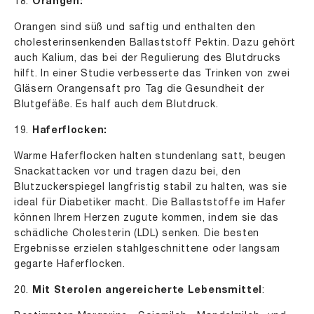
18.
Orangen:
Orangen sind süß und saftig und enthalten den
cholesterinsenkenden Ballaststoff Pektin. Dazu gehört
auch Kalium, das bei der Regulierung des Blutdrucks
hilft. In einer Studie verbesserte das Trinken von zwei
Gläsern Orangensaft pro Tag die Gesundheit der
Blutgefäße. Es half auch dem Blutdruck.
19.
Haferflocken:
Warme Haferflocken halten stundenlang satt, beugen
Snackattacken vor und tragen dazu bei, den
Blutzuckerspiegel langfristig stabil zu halten, was sie
ideal für Diabetiker macht. Die Ballaststoffe im Hafer
können Ihrem Herzen zugute kommen, indem sie das
schädliche Cholesterin (LDL) senken. Die besten
Ergebnisse erzielen stahlgeschnittene oder langsam
gegarte Haferflocken.
20.
Mit Sterolen angereicherte Lebensmittel
: