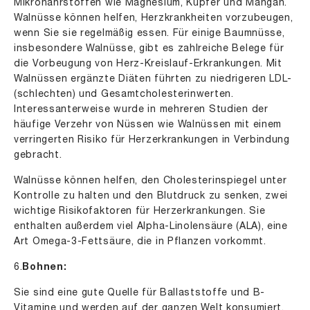
Mikronährstoffen wie Magnesium, Kupfer und Mangan.
Walnüsse können helfen, Herzkrankheiten vorzubeugen,
wenn Sie sie regelmäßig essen. Für einige Baumnüsse,
insbesondere Walnüsse, gibt es zahlreiche Belege für
die Vorbeugung von Herz-Kreislauf-Erkrankungen. Mit
Walnüssen ergänzte Diäten führten zu niedrigeren LDL-
(schlechten) und Gesamtcholesterinwerten.
Interessanterweise wurde in mehreren Studien der
häufige Verzehr von Nüssen wie Walnüssen mit einem
verringerten Risiko für Herzerkrankungen in Verbindung
gebracht.
Walnüsse können helfen, den Cholesterinspiegel unter
Kontrolle zu halten und den Blutdruck zu senken, zwei
wichtige Risikofaktoren für Herzerkrankungen. Sie
enthalten außerdem viel Alpha-Linolensäure (ALA), eine
Art Omega-3-Fettsäure, die in Pflanzen vorkommt.
6.
Bohnen:
Sie sind eine gute Quelle für Ballaststoffe und B-
Vitamine und werden auf der ganzen Welt konsumiert.