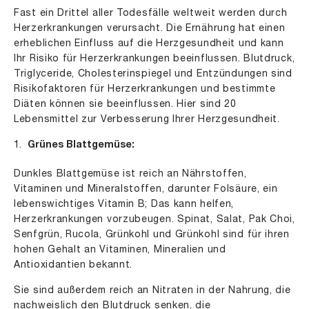
Fast ein Drittel aller Todesfälle weltweit werden durch
Herzerkrankungen verursacht. Die Ernährung hat einen
erheblichen Einfluss auf die Herzgesundheit und kann
Ihr Risiko für Herzerkrankungen beeinflussen. Blutdruck,
Triglyceride, Cholesterinspiegel und Entzündungen sind
Risikofaktoren für Herzerkrankungen und bestimmte
Diäten können sie beeinflussen. Hier sind 20
Lebensmittel zur Verbesserung Ihrer Herzgesundheit.
Grünes Blattgemüse:
Dunkles Blattgemüse ist reich an Nährstoffen,
Vitaminen und Mineralstoffen, darunter Folsäure, ein
lebenswichtiges Vitamin B; Das kann helfen,
Herzerkrankungen vorzubeugen. Spinat, Salat, Pak Choi,
Senfgrün, Rucola, Grünkohl und Grünkohl sind für ihren
hohen Gehalt an Vitaminen, Mineralien und
Antioxidantien bekannt.
Sie sind außerdem reich an Nitraten in der Nahrung, die
nachweislich den Blutdruck senken, die