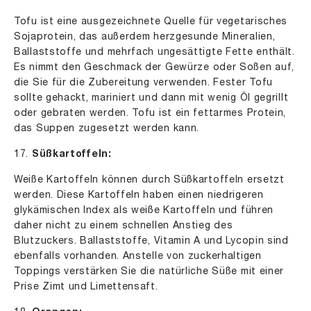
Tofu ist eine ausgezeichnete Quelle für vegetarisches
Sojaprotein, das außerdem herzgesunde Mineralien,
Ballaststoffe und mehrfach ungesättigte Fette enthält.
Es nimmt den Geschmack der Gewürze oder Soßen auf,
die Sie für die Zubereitung verwenden. Fester Tofu
sollte gehackt, mariniert und dann mit wenig Öl gegrillt
oder gebraten werden. Tofu ist ein fettarmes Protein,
das Suppen zugesetzt werden kann.
17.
Süßkartoffeln:
Weiße Kartoffeln können durch Süßkartoffeln ersetzt
werden. Diese Kartoffeln haben einen niedrigeren
glykämischen Index als weiße Kartoffeln und führen
daher nicht zu einem schnellen Anstieg des
Blutzuckers. Ballaststoffe, Vitamin A und Lycopin sind
ebenfalls vorhanden. Anstelle von zuckerhaltigen
Toppings verstärken Sie die natürliche Süße mit einer
Prise Zimt und Limettensaft.