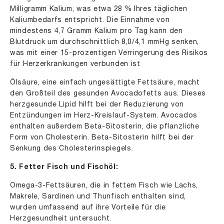
Milligramm Kalium, was etwa 28 % Ihres täglichen
Kaliumbedarfs entspricht. Die Einnahme von
mindestens 4,7 Gramm Kalium pro Tag kann den
Blutdruck um durchschnittlich 8,0/4,1 mmHg senken,
was mit einer 15-prozentigen Verringerung des Risikos
für Herzerkrankungen verbunden ist
Ölsäure, eine einfach ungesättigte Fettsäure, macht
den Großteil des gesunden Avocadofetts aus. Dieses
herzgesunde Lipid hilft bei der Reduzierung von
Entzündungen im Herz-Kreislauf-System. Avocados
enthalten außerdem Beta-Sitosterin, die pflanzliche
Form von Cholesterin. Beta-Sitosterin hilft bei der
Senkung des Cholesterinspiegels.
5. Fetter Fisch und Fischöl:
Omega-3-Fettsäuren, die in fettem Fisch wie Lachs,
Makrele, Sardinen und Thunfisch enthalten sind,
wurden umfassend auf ihre Vorteile für die
Herzgesundheit untersucht.