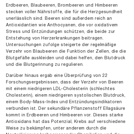
Erdbeeren, Blaubeeren, Brombeeren und Himbeeren
stecken voller Nährstoffe, die für die Herzgesundheit
unerlässlich sind. Beeren sind außerdem reich an
Antioxidantien wie Anthocyanen, die vor oxidativem
Stress und Entzündungen schützen, die beide zur
Entstehung von Herzerkrankungen beitragen.
Untersuchungen zufolge steigerte der regelmäßige
Verzehr von Blaubeeren die Funktion der Zellen, die die
Blutgefäße auskleiden und dabei helfen, den Blutdruck
und die Blutgerinnung zu regulieren.
Darüber hinaus ergab eine Überprüfung von 22
Forschungsergebnissen, dass der Verzehr von Beeren
mit einem niedrigeren LDL-Cholesterin (schlechtes
Cholesterin), einem niedrigeren systolischen Blutdruck,
einem Body-Mass-Index und Entzündungsindikatoren
verbunden ist. Der sekundäre Pflanzenstoff Ellagsäure
kommt in Erdbeeren und Himbeeren vor. Dieses starke
Antioxidans hat das Potenzial, Krebs auf verschiedene
Weise zu bekämpfen, unter anderem durch die