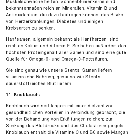
Muskelschwäche helfen. Sonnenblumenkerne sind
bekanntermaßen reich an Mineralien, Vitamin B und
Antioxidantien, die dazu beitragen können, das Risiko
von Herzerkrankungen, Diabetes und einigen
Krebsarten zu senken.
Hanfsamen, allgemein bekannt als Hanfherzen, sind
reich an Kalium und Vitamin E. Sie haben außerdem den
höchsten Proteingehalt aller Samen und sind eine gute
Quelle für Omega-6- und Omega-3-Fettsäuren.
Sie sind genau wie unsere Stents. Samen liefern
vitaminreiche Nahrung, genauso wie Stents
sauerstoffreiches Blut liefern.
11.
Knoblauch:
Knoblauch wird seit langem mit einer Vielzahl von
gesundheitlichen Vorteilen in Verbindung gebracht, die
von der Behandlung von Erkältungen reichen; zur
Senkung des Blutdrucks und des Cholesterinspiegels.
Knoblauch enthält die Vitamine C und B6 sowie Mangan