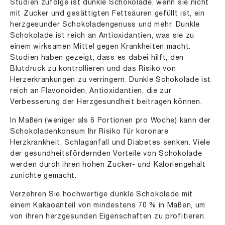
Studien zufolge ist dunkle Schokolade, wenn sie nicht
mit Zucker und gesättigten Fettsäuren gefüllt ist, ein
herzgesunder Schokoladengenuss und mehr. Dunkle
Schokolade ist reich an Antioxidantien, was sie zu
einem wirksamen Mittel gegen Krankheiten macht.
Studien haben gezeigt, dass es dabei hilft, den
Blutdruck zu kontrollieren und das Risiko von
Herzerkrankungen zu verringern. Dunkle Schokolade ist
reich an Flavonoiden, Antioxidantien, die zur
Verbesserung der Herzgesundheit beitragen können.
In Maßen (weniger als 6 Portionen pro Woche) kann der
Schokoladenkonsum Ihr Risiko für koronare
Herzkrankheit, Schlaganfall und Diabetes senken. Viele
der gesundheitsfördernden Vorteile von Schokolade
werden durch ihren hohen Zucker- und Kaloriengehalt
zunichte gemacht.
Verzehren Sie hochwertige dunkle Schokolade mit
einem Kakaoanteil von mindestens 70 % in Maßen, um
von ihren herzgesunden Eigenschaften zu profitieren.