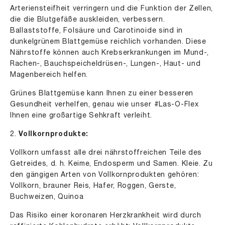
Arteriensteifheit verringern und die Funktion der Zellen,
die die Blutgefäße auskleiden, verbessern.
Ballaststoffe, Folsäure und Carotinoide sind in
dunkelgrünem Blattgemüse reichlich vorhanden. Diese
Nährstoffe können auch Krebserkrankungen im Mund-,
Rachen-, Bauchspeicheldrüsen-, Lungen-, Haut- und
Magenbereich helfen.
Grünes Blattgemüse kann Ihnen zu einer besseren
Gesundheit verhelfen, genau wie unser #Las-O-Flex
Ihnen eine großartige Sehkraft verleiht.
2.
Vollkornprodukte:
Vollkorn umfasst alle drei nährstoffreichen Teile des
Getreides, d. h. Keime, Endosperm und Samen. Kleie. Zu
den gängigen Arten von Vollkornprodukten gehören:
Vollkorn, brauner Reis, Hafer, Roggen, Gerste,
Buchweizen, Quinoa
Das Risiko einer koronaren Herzkrankheit wird durch