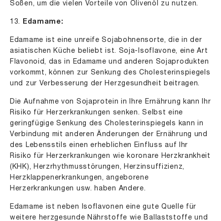
Soßen, um die vielen Vorteile von Olivenöl zu nutzen.
13.
Edamame:
Edamame ist eine unreife Sojabohnensorte, die in der
asiatischen Küche beliebt ist. Soja-Isoflavone, eine Art
Flavonoid, das in Edamame und anderen Sojaprodukten
vorkommt, können zur Senkung des Cholesterinspiegels
und zur Verbesserung der Herzgesundheit beitragen.
Die Aufnahme von Sojaprotein in Ihre Ernährung kann Ihr
Risiko für Herzerkrankungen senken. Selbst eine
geringfügige Senkung des Cholesterinspiegels kann in
Verbindung mit anderen Änderungen der Ernährung und
des Lebensstils einen erheblichen Einfluss auf Ihr
Risiko für Herzerkrankungen wie koronare Herzkrankheit
(KHK), Herzrhythmusstörungen, Herzinsuffizienz,
Herzklappenerkrankungen, angeborene
Herzerkrankungen usw. haben Andere.
Edamame ist neben Isoflavonen eine gute Quelle für
weitere herzgesunde Nährstoffe wie Ballaststoffe und