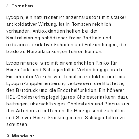
8.
Tomaten:
Lycopin, ein natürlicher Pflanzenfarbstoff mit starker
antioxidativer Wirkung, ist in Tomaten reichlich
vorhanden. Antioxidantien helfen bei der
Neutralisierung schädlicher freier Radikale und
reduzieren oxidative Schäden und Entzündungen, die
beide zu Herzerkrankungen führen können.
Lycopinmangel wird mit einem erhöhten Risiko für
Herzinfarkt und Schlaganfall in Verbindung gebracht.
Ein erhöhter Verzehr von Tomatenprodukten und eine
Lycopin-Supplementierung verbessern die Blutfette,
den Blutdruck und die Endothelfunktion. Ein höherer
HDL-Cholesterinspiegel (gutes Cholesterin) kann dazu
beitragen, überschüssiges Cholesterin und Plaque aus
den Arterien zu entfernen, Ihr Herz gesund zu halten
und Sie vor Herzerkrankungen und Schlaganfällen zu
schützen.
9. Mandeln: